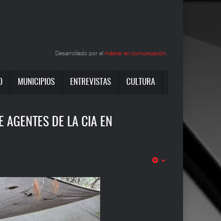
Desarrollado por el
máster en comunicación
O
MUNICIPIOS
ENTREVISTAS
CULTURA
 AGENTES DE LA CIA EN
Empty