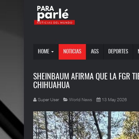
HOME
NOTICIAS
AGS
DEPORTES
SHEINBAUM AFIRMA QUE LA FGR TIE
CHIHUAHUA
Super User
World News
13 May 2026