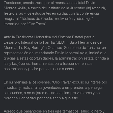
Zacatecas, encabezado por el mandatario estatal David
Monreal Ávila, a través del Instituto de la Juventud (Injuventud),
festejó a las y los estudiantes en su día, con la conferencia
magistral “Tácticas de Cracks, motivación y liderazgo”,
impartida por “Oso Trava”.
Ante la Presidenta Honorífica del Sistema Estatal para el
Desarrollo Integral de la Familia (SEDIF), Sara Hernández de
Monreal, Le Roy Barragán Ocampo, Secretario de Turismo, en
representación del mandatario David Monreal Ávila, indicó que,
gracias a estas oportunidades, la administración estatal brinda a
las y los jóvenes, herramientas para trascender en sus
aspiraciones y poder perseguir sus sueños.
En su mensaje a los jóvenes, “Oso Trava” expuso su interés por
impulsar y motivar a las juventudes a emprender, a perseguir
sus sueños, a no dejarse de lado, a siempre valorarse y no
perder su identidad por encajar en algún sitio.
Agregó que basándose en tres ejes temáticos: salud, dinero y