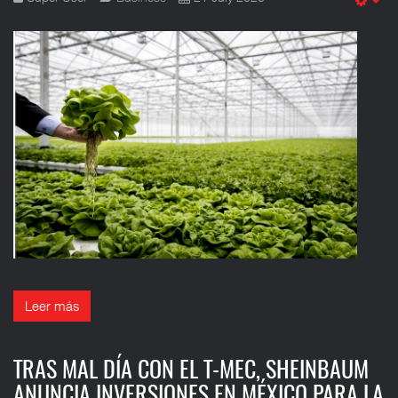
Em
Leer más
TRAS MAL DÍA CON EL T-MEC, SHEINBAUM
ANUNCIA INVERSIONES EN MÉXICO PARA LA