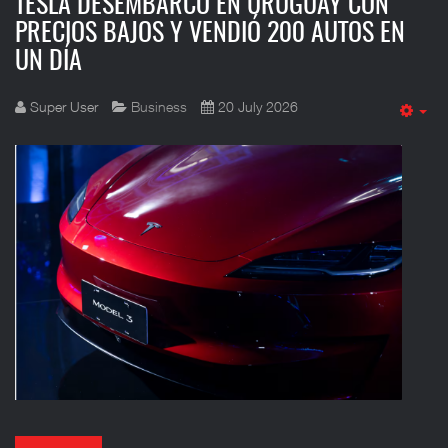
TESLA DESEMBARCÓ EN URUGUAY CON
PRECIOS BAJOS Y VENDIÓ 200 AUTOS EN
UN DÍA
Super User
Business
20 July 2026
Em