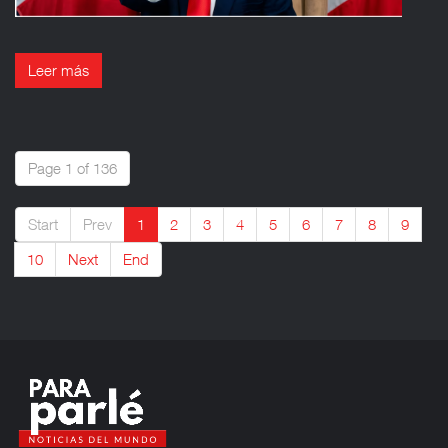
Leer más
Page 1 of 136
Start
Prev
1
2
3
4
5
6
7
8
9
10
Next
End