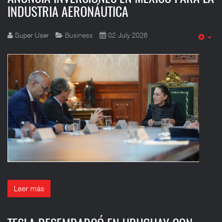
INDUSTRIA AERONÁUTICA
Super User
Business
02 July 2026
Em
Leer más