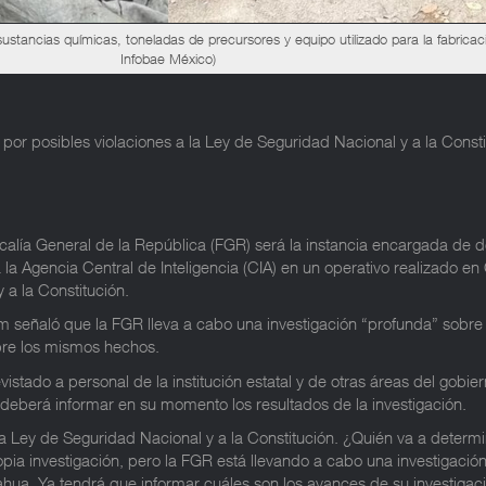
ustancias químicas, toneladas de precursores y equipo utilizado para la fabricaci
Infobae México)
 por posibles violaciones a la Ley de Seguridad Nacional y a la Const
alía General de la República (FGR) será la instancia encargada de de
 la Agencia Central de Inteligencia (CIA) en un operativo realizado e
 a la Constitución.
señaló que la FGR lleva a cabo una investigación “profunda” sobre lo
bre los mismos hechos.
evistado a personal de la institución estatal y de otras áreas del go
 deberá informar en su momento los resultados de la investigación.
a Ley de Seguridad Nacional y a la Constitución. ¿Quién va a determin
opia investigación, pero la FGR está llevando a cabo una investigaci
ahua. Ya tendrá que informar cuáles son los avances de su investigació