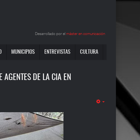
Desarrollado por el
máster en comunicación
O
MUNICIPIOS
ENTREVISTAS
CULTURA
 AGENTES DE LA CIA EN
Empty