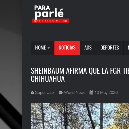
HOME
NOTICIAS
AGS
DEPORTES
SHEINBAUM AFIRMA QUE LA FGR TIE
CHIHUAHUA
Super User
World News
13 May 2026