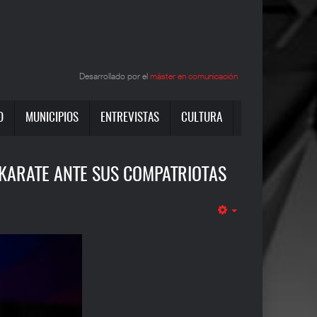
Desarrollado por el
máster en comunicación
O
MUNICIPIOS
ENTREVISTAS
CULTURA
 KARATE ANTE SUS COMPATRIOTAS
Empty