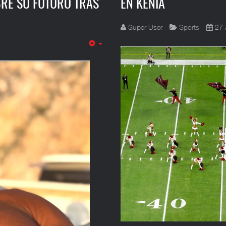
BRE SU FUTURO TRAS
EN KENIA
Super User
Sports
27 
Empty