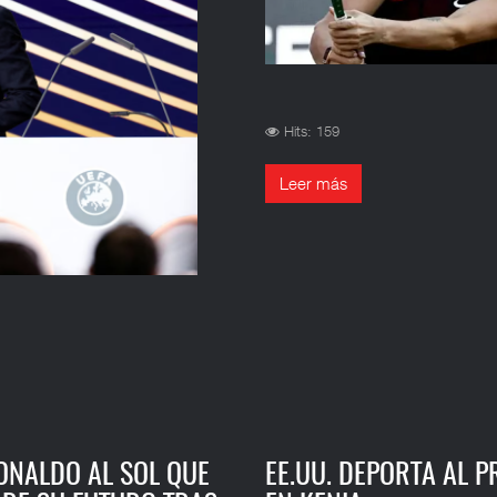
Hits: 159
Leer más
RONALDO AL SOL QUE
EE.UU. DEPORTA AL 