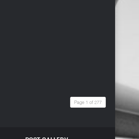
Page 1 of 277