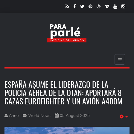
ESPAÑA ASUME EL LIDERAZGO DE LA
POLICÍA AÉREA DE LA OTAN: APORTARÁ 8
CAZAS EUROFIGHTER Y UN AVIÓN A400M
Anne
World News
05 August 2025
Em