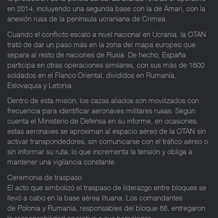
en 2014, incluyendo una segunda base con la de Ämari, con la
anexión rusa de la península ucraniana de Crimea.
Cuando el conflicto escaló a nivel nacional en Ucrania, la OTAN
trató de dar un paso más en la zona del mapa europeo que
separa al resto de naciones de Rusia. De hecho, España
participa en otras operaciones similares, con sus más de 1600
soldados en el Flanco Oriental, divididos en Rumanía,
Eslovaquia y Letonia.
Dentro de esta misión, los cazas aliados son movilizados con
frecuencia para identificar aeronaves militares rusas. Según
cuenta el Ministerio de Defensa en su informe, en ocasiones,
estas aeronaves se aproximan al espacio aéreo de la OTAN sin
activar transpondedores, sin comunicarse con el tráfico aéreo o
sin informar su ruta, lo que incrementa la tensión y obliga a
mantener una vigilancia constante.
Ceremonia de traspaso
El acto que simbolizó el traspaso de liderazgo entre bloques se
llevó a cabo en la base aérea lituana. Los comandantes
de Polonia y Rumanía, responsables del bloque 68, entregaron
la responsabilidad operativa a sus homólogos