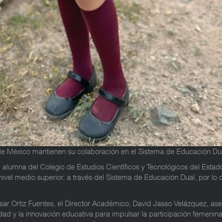
r de México mantienen su colaboración en el Sistema de Educación Du
 alumna del Colegio de Estudios Científicos y Tecnológicos del Esta
nivel medio superior, a través del Sistema de Educación Dual, por lo q
sar Ortiz Fuentes, el Director Académico, David Jasso Velázquez, as
ad y la innovación educativa para impulsar la participación femenina