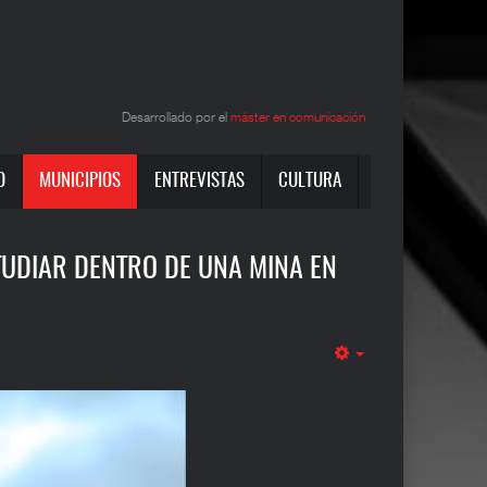
Desarrollado por el
máster en comunicación
O
MUNICIPIOS
ENTREVISTAS
CULTURA
TUDIAR DENTRO DE UNA MINA EN
Empty