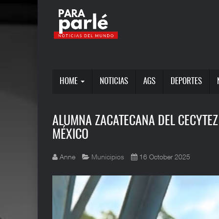
HOME
NOTICIAS
AGS
DEPORTES
ALUMNA ZACATECANA DEL CECYTEZ
MÉXICO
Anne
Municipios
16 October 2025