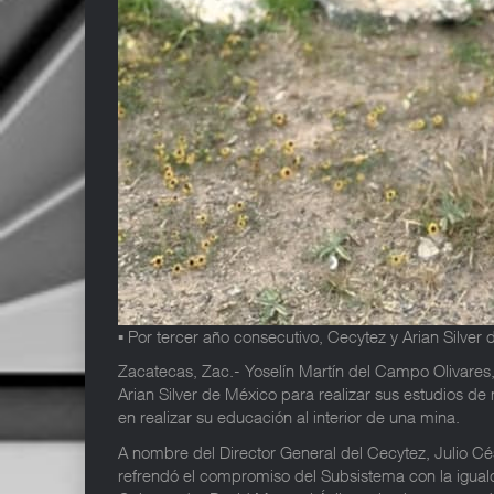
▪ Por tercer año consecutivo, Cecytez y Arian Silve
Zacatecas, Zac.- Yoselín Martín del Campo Olivares,
Arian Silver de México para realizar sus estudios de 
en realizar su educación al interior de una mina.
A nombre del Director General del Cecytez, Julio Cé
refrendó el compromiso del Subsistema con la iguald