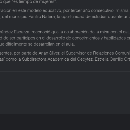
o que “es tiempo de mujeres”.
ración en este modelo educativo, por tercer año consecutivo, misma q
o, del municipio Pánfilo Natera, la oportunidad de estudiar durante u
nández Esparza, reconoció que la colaboración de la mina con el est
d de ser partícipes en el desarrollo de conocimientos y habilidades e
e difícilmente se desarrollan en el aula.
esentes, por parte de Arian Silver, el Supervisor de Relaciones Comuni
como la Subdirectora Académica del Cecytez, Estrella Cerrillo Ortiz, 