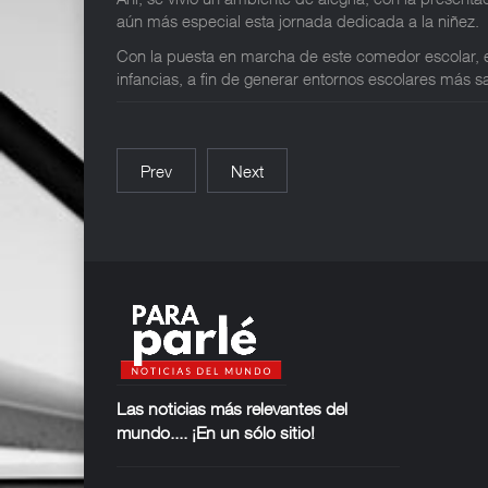
aún más especial esta jornada dedicada a la niñez.
Con la puesta en marcha de este comedor escolar, el
infancias, a fin de generar entornos escolares más sa
Prev
Next
Las noticias más
relevantes del
mundo.... ¡En un sólo sitio!