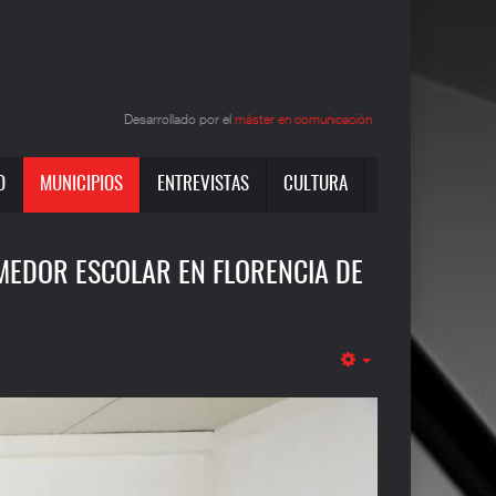
Desarrollado por el
máster en comunicación
O
MUNICIPIOS
ENTREVISTAS
CULTURA
MEDOR ESCOLAR EN FLORENCIA DE
Empty