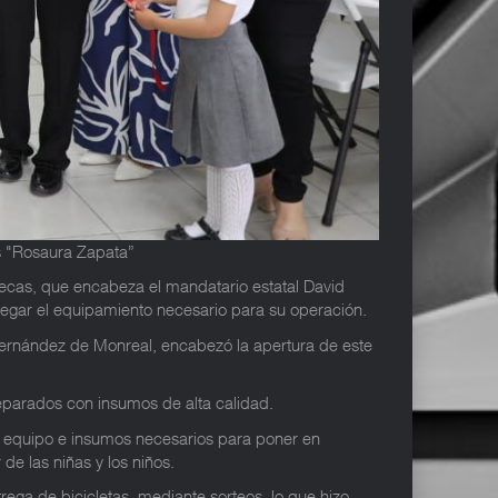
os "Rosaura Zapata”
atecas, que encabeza el mandatario estatal David
tregar el equipamiento necesario para su operación.
a Hernández de Monreal, encabezó la apertura de este
reparados con insumos de alta calidad.
el equipo e insumos necesarios para poner en
e las niñas y los niños.
rega de bicicletas, mediante sorteos, lo que hizo