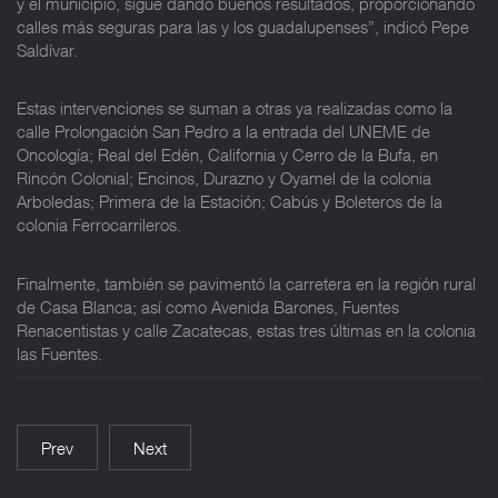
y el municipio, sigue dando buenos resultados, proporcionando
calles más seguras para las y los guadalupenses”, indicó Pepe
Saldívar.
Estas intervenciones se suman a otras ya realizadas como la
calle Prolongación San Pedro a la entrada del UNEME de
Oncología; Real del Edén, California y Cerro de la Bufa, en
Rincón Colonial; Encinos, Durazno y Oyamel de la colonia
Arboledas; Primera de la Estación; Cabús y Boleteros de la
colonia Ferrocarrileros.
Finalmente, también se pavimentó la carretera en la región rural
de Casa Blanca; así como Avenida Barones, Fuentes
Renacentistas y calle Zacatecas, estas tres últimas en la colonia
las Fuentes.
Prev
Next