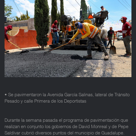
• Se pavimentaron la Avenida García Salinas, lateral de Tránsito
Pesado y calle Primera de los Deportistas
Durante la semana pasada el programa de pavimentación que
realizan en conjunto los gobiernos de David Monreal y de Pepe
Saldívar cubrió diversos puntos del municipio de Guadalupe.